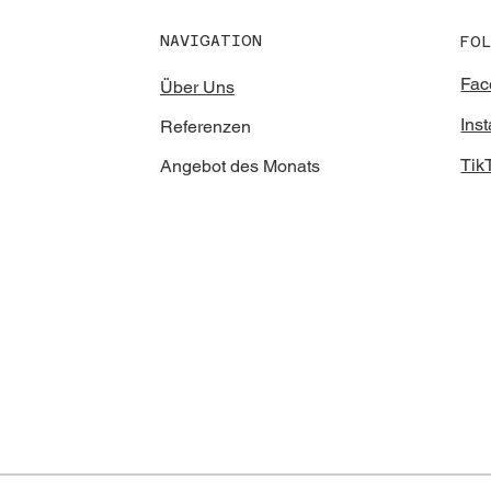
NAVIGATION
FO
Fac
Über Uns
Ins
Referenzen
Tik
Angebot des Monats