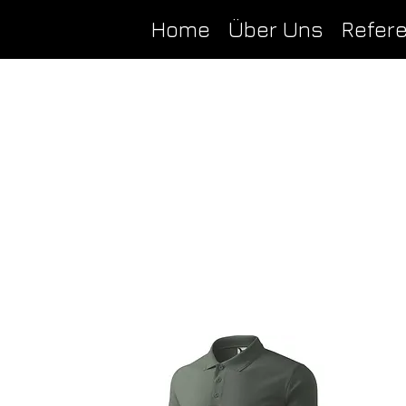
Home
Über Uns
Refer